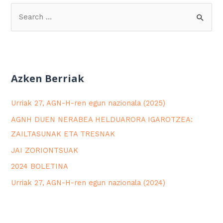
Azken Berriak
Urriak 27, AGN-H-ren egun nazionala (2025)
AGNH DUEN NERABEA HELDUARORA IGAROTZEA:
ZAILTASUNAK ETA TRESNAK
JAI ZORIONTSUAK
2024 BOLETINA
Urriak 27, AGN-H-ren egun nazionala (2024)