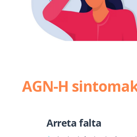
AGN-H sintoma
Arreta falta