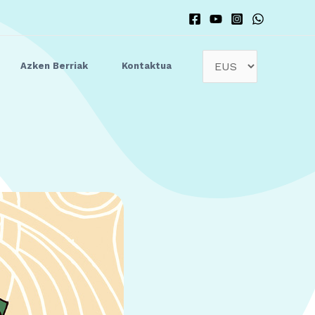
Azken Berriak
Kontaktua