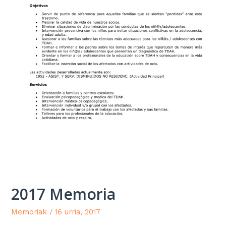
2017 Memoria
Memoriak
/
16 urria, 2017