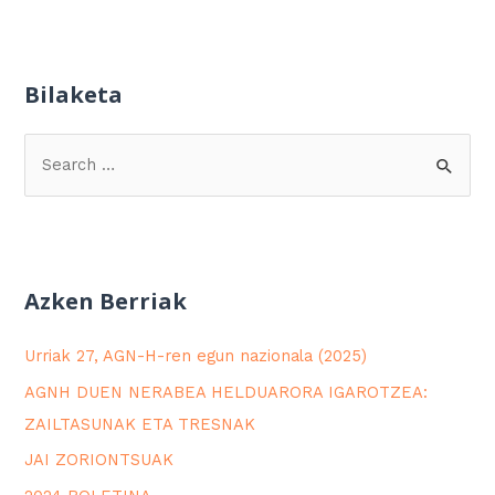
Bilaketa
Azken Berriak
Urriak 27, AGN-H-ren egun nazionala (2025)
AGNH DUEN NERABEA HELDUARORA IGAROTZEA:
ZAILTASUNAK ETA TRESNAK
JAI ZORIONTSUAK