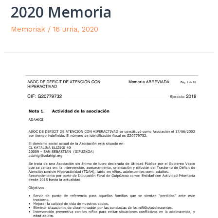
2020 Memoria
Memoriak
/
16 urria, 2020