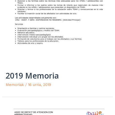
2019 Memoria
Memoriak
/
16 urria, 2019