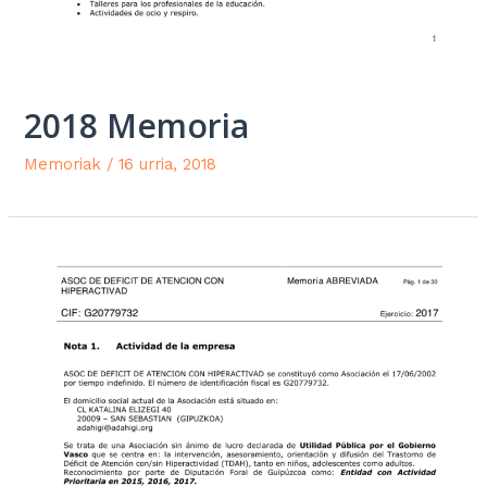
2018 Memoria
Memoriak
/
16 urria, 2018