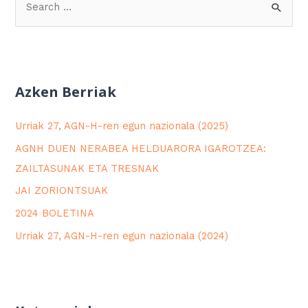
Azken Berriak
Urriak 27, AGN-H-ren egun nazionala (2025)
AGNH DUEN NERABEA HELDUARORA IGAROTZEA:
ZAILTASUNAK ETA TRESNAK
JAI ZORIONTSUAK
2024 BOLETINA
Urriak 27, AGN-H-ren egun nazionala (2024)