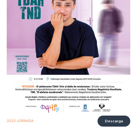
Descarga
2023 JORNADA