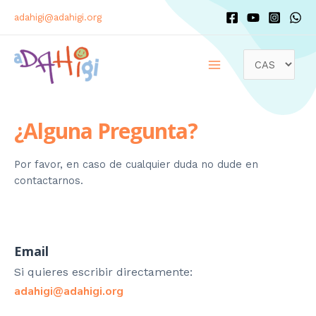
adahigi@adahigi.org
¿Alguna Pregunta?
Por favor, en caso de cualquier duda no dude en
contactarnos.
Email
Si quieres escribir directamente:
adahigi@adahigi.org