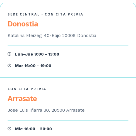
P
D
SEDE CENTRAL - CON CITA PREVIA
*
Donostia
Katalina Eleizegi 40-Bajo 20009 Donostia
Lun-Jue 9:00 - 13:00
Mar 16:00 - 19:00
CON CITA PREVIA
Arrasate
Jose Luis Iñarra 30, 20500 Arrasate
Mie 16:00 - 20:00